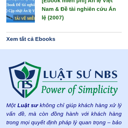
[Ebook miễn phí] Án lệ Việt
Nam & Đề tài nghiên cứu Án
lệ (2007)
Xem tất cả Ebooks
Footer
Một
Luật sư
không chỉ giúp khách hàng xử lý
vấn đề, mà còn đồng hành với khách hàng
trong mọi quyết định pháp lý quan trọng – bảo