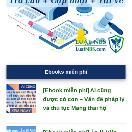
Ebooks miễn phí
[Ebook miễn phí] Ai cũng
được có con – Vấn đề pháp lý
và thủ tục Mang thai hộ