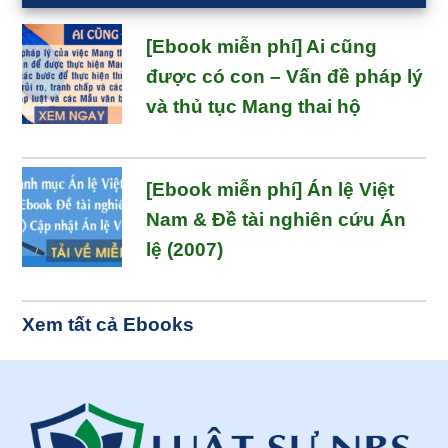
[Ebook miễn phí] Ai cũng
được có con – Vấn đề pháp lý
và thủ tục Mang thai hộ
[Ebook miễn phí] Án lệ Việt
Nam & Đề tài nghiên cứu Án
lệ (2007)
Xem tất cả Ebooks
Footer