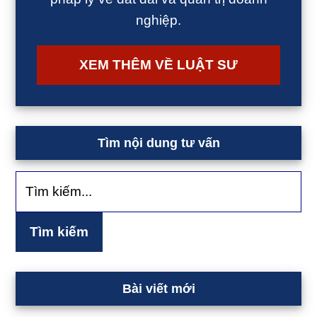
nghiệp.
XEM THÊM VỀ LUẬT SƯ
Tìm nội dung tư vấn
Tìm
kiếm...
Bài viết mới