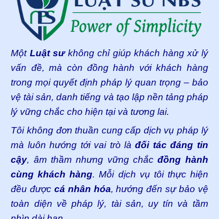
Một
Luật sư
không chỉ giúp khách hàng xử lý
vấn đề, mà còn đồng hành với khách hàng
trong mọi quyết định pháp lý quan trọng – bảo
vệ tài sản, danh tiếng và tạo lập nền tảng pháp
lý vững chắc cho hiện tại và tương lai.
Tôi không đơn thuần cung cấp dịch vụ pháp lý
mà luôn hướng tới vai trò là
đối tác đáng tin
cậy
, âm thầm nhưng vững chắc
đồng hành
cùng khách hàng
. Mỗi dịch vụ tôi thực hiện
đều được
cá nhân hóa
, hướng đến sự bảo vệ
toàn diện về pháp lý, tài sản, uy tín và tầm
nhìn dài hạn.