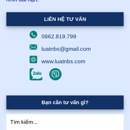
LIÊN HỆ TƯ VẤN
0862.819.799
luatnbs@gmail.com
www.luatnbs.com
Bạn cần tư vấn gì?
Tìm
kiếm...