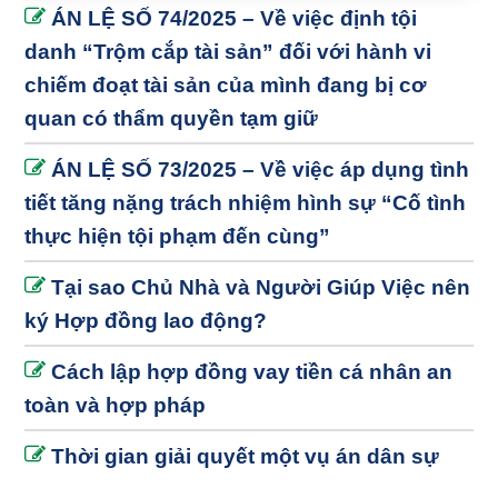
ÁN LỆ SỐ 74/2025 – Về việc định tội
danh “Trộm cắp tài sản” đối với hành vi
chiếm đoạt tài sản của mình đang bị cơ
quan có thẩm quyền tạm giữ
ÁN LỆ SỐ 73/2025 – Về việc áp dụng tình
tiết tăng nặng trách nhiệm hình sự “Cố tình
thực hiện tội phạm đến cùng”
Tại sao Chủ Nhà và Người Giúp Việc nên
ký Hợp đồng lao động?
Cách lập hợp đồng vay tiền cá nhân an
toàn và hợp pháp
Thời gian giải quyết một vụ án dân sự