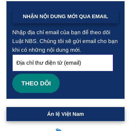
NHẬN NỘI DUNG MỚI QUA EMAIL
Nhập địa chỉ email của bạn để theo dõi
Luật NBS. Chúng tôi sẽ gửi email cho bạn
khi có những nội dung mới.
Địa
chỉ
thư
THEO DÕI
điện
tử
(email)
Án lệ Việt Nam