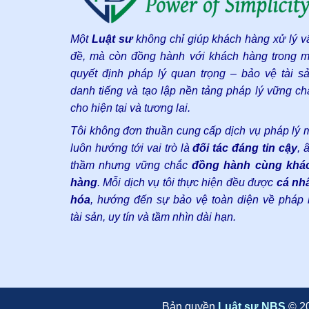
Một
Luật sư
không chỉ giúp khách hàng xử lý v
đề, mà còn đồng hành với khách hàng trong m
quyết định pháp lý quan trọng – bảo vệ tài sả
danh tiếng và tạo lập nền tảng pháp lý vững ch
cho hiện tại và tương lai.
Tôi không đơn thuần cung cấp dịch vụ pháp lý 
luôn hướng tới vai trò là
đối tác đáng tin cậy
, 
thầm nhưng vững chắc
đồng hành cùng khá
hàng
. Mỗi dịch vụ tôi thực hiện đều được
cá nh
hóa
, hướng đến sự bảo vệ toàn diện về pháp l
tài sản, uy tín và tầm nhìn dài hạn.
Bản quyền
Luật sư NBS
© 2