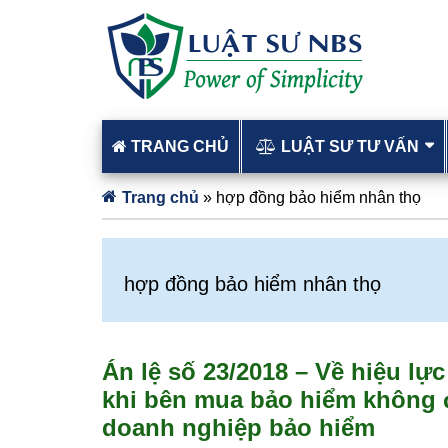
TRANG CHỦ
LUẬT SƯ TƯ VẤN
Trang chủ
»
hợp đồng bảo hiểm nhân thọ
hợp đồng bảo hiểm nhân thọ
Án lệ số 23/2018 – Về hiệu l
khi bên mua bảo hiểm không đ
doanh nghiệp bảo hiểm