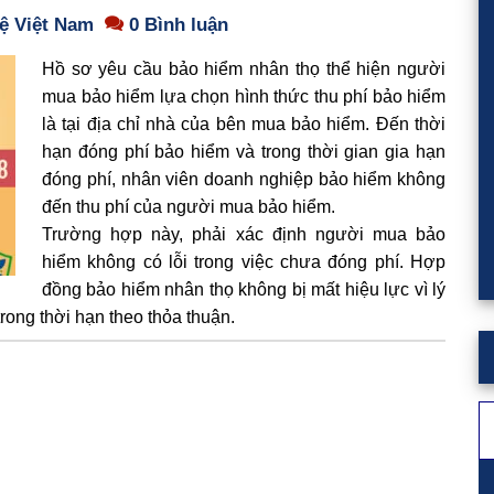
lệ Việt Nam
0 Bình luận
Hồ sơ yêu cầu bảo hiểm nhân thọ thể hiện người
mua bảo hiểm lựa chọn hình thức thu phí bảo hiểm
là tại địa chỉ nhà của bên mua bảo hiểm. Đến thời
hạn đóng phí bảo hiểm và trong thời gian gia hạn
đóng phí, nhân viên doanh nghiệp bảo hiểm không
đến thu phí của người mua bảo hiểm.
Trường hợp này, phải xác định người mua bảo
hiểm không có lỗi trong việc chưa đóng phí. Hợp
đồng bảo hiểm nhân thọ không bị mất hiệu lực vì lý
ong thời hạn theo thỏa thuận.
T
ki