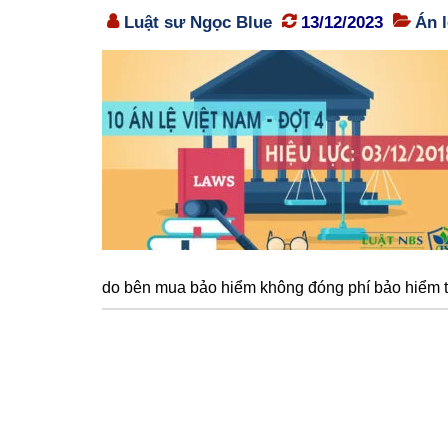
Luật sư Ngọc Blue
13/12/2023
Án 
do bên mua bảo hiểm không đóng phí bảo hiểm tr