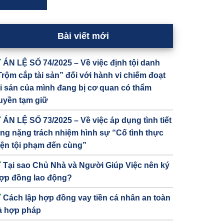
Bài viết mới
ÁN LỆ SỐ 74/2025 – Về việc định tội danh
Trộm cắp tài sản” đối với hành vi chiếm đoạt
ài sản của mình đang bị cơ quan có thẩm
uyền tạm giữ
ÁN LỆ SỐ 73/2025 – Về việc áp dụng tình tiết
ăng nặng trách nhiệm hình sự “Cố tình thực
iện tội phạm đến cùng”
Tại sao Chủ Nhà và Người Giúp Việc nên ký
ợp đồng lao động?
Cách lập hợp đồng vay tiền cá nhân an toàn
à hợp pháp