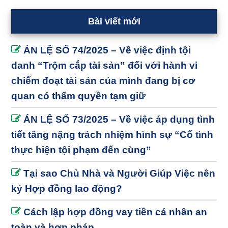
Bài viết mới
ÁN LỆ SỐ 74/2025 – Về việc định tội
danh “Trộm cắp tài sản” đối với hành vi
chiếm đoạt tài sản của mình đang bị cơ
quan có thẩm quyền tạm giữ
ÁN LỆ SỐ 73/2025 – Về việc áp dụng tình
tiết tăng nặng trách nhiệm hình sự “Cố tình
thực hiện tội phạm đến cùng”
Tại sao Chủ Nhà và Người Giúp Việc nên
ký Hợp đồng lao động?
Cách lập hợp đồng vay tiền cá nhân an
toàn và hợp pháp