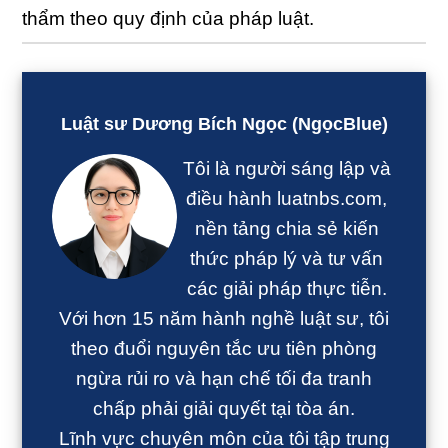
thẩm theo quy định của pháp luật.
Sidebar
chính
Luật sư Dương Bích Ngọc (NgọcBlue)
Tôi là người sáng lập và
điều hành luatnbs.com,
nền tảng chia sẻ kiến
thức pháp lý và tư vấn
các giải pháp thực tiễn.
Với hơn 15 năm hành nghề luật sư, tôi
theo đuổi nguyên tắc ưu tiên phòng
ngừa rủi ro và hạn chế tối đa tranh
chấp phải giải quyết tại tòa án.
Lĩnh vực chuyên môn của tôi tập trung