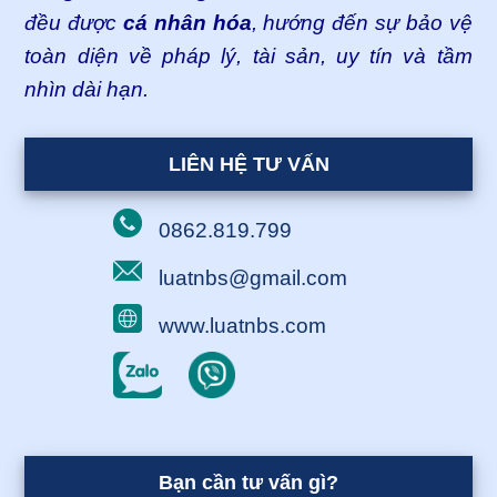
đều được
cá nhân hóa
, hướng đến sự bảo vệ
toàn diện về pháp lý, tài sản, uy tín và tầm
nhìn dài hạn.
LIÊN HỆ TƯ VẤN
0862.819.799
luatnbs@gmail.com
www.luatnbs.com
Bạn cần tư vấn gì?