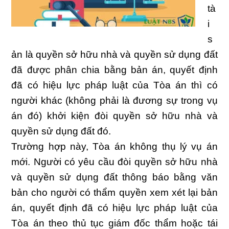
tà
i
s
ản là quyền sở hữu nhà và quyền sử dụng đất
đã được phân chia bằng bản án, quyết định
đã có hiệu lực pháp luật của Tòa án thì có
người khác (không phải là đương sự trong vụ
án đó) khởi kiện đòi quyền sở hữu nhà và
quyền sử dụng đất đó.
Trường hợp này, Tòa án không thụ lý vụ án
mới. Người có yêu cầu đòi quyền sở hữu nhà
và quyền sử dụng đất thông báo bằng văn
bản cho người có thẩm quyền xem xét lại bản
án, quyết định đã có hiệu lực pháp luật của
Tòa án theo thủ tục giám đốc thẩm hoặc tái