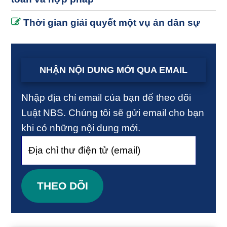
Thời gian giải quyết một vụ án dân sự
NHẬN NỘI DUNG MỚI QUA EMAIL
Nhập địa chỉ email của bạn để theo dõi
Luật NBS. Chúng tôi sẽ gửi email cho bạn
khi có những nội dung mới.
Địa
chỉ
thư
THEO DÕI
điện
tử
(email)