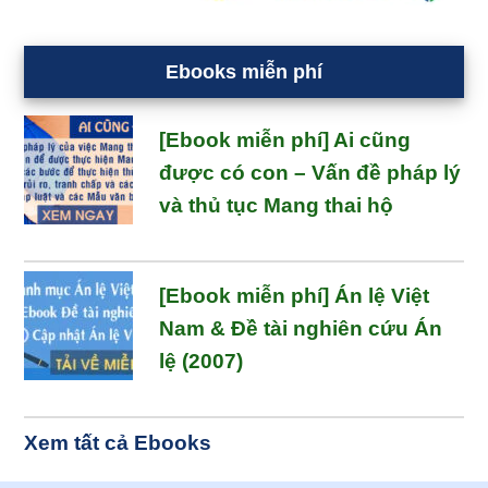
Ebooks miễn phí
[Ebook miễn phí] Ai cũng
được có con – Vấn đề pháp lý
và thủ tục Mang thai hộ
[Ebook miễn phí] Án lệ Việt
Nam & Đề tài nghiên cứu Án
lệ (2007)
Xem tất cả Ebooks