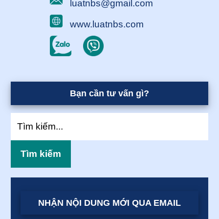
luatnbs@gmail.com
www.luatnbs.com
Bạn cần tư vấn gì?
Tìm
kiếm...
NHẬN NỘI DUNG MỚI QUA EMAIL