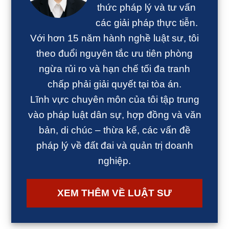
thức pháp lý và tư vấn
các giải pháp thực tiễn.
Với hơn 15 năm hành nghề luật sư, tôi
theo đuổi nguyên tắc ưu tiên phòng
ngừa rủi ro và hạn chế tối đa tranh
chấp phải giải quyết tại tòa án.
Lĩnh vực chuyên môn của tôi tập trung
vào pháp luật dân sự, hợp đồng và văn
bản, di chúc – thừa kế, các vấn đề
pháp lý về đất đai và quản trị doanh
nghiệp.
XEM THÊM VỀ LUẬT SƯ