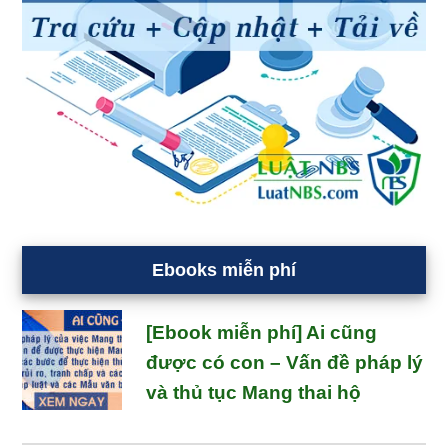
Ebooks miễn phí
[Ebook miễn phí] Ai cũng
được có con – Vấn đề pháp lý
và thủ tục Mang thai hộ