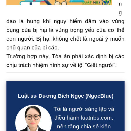
n
g
dao là hung khí nguy hiểm đâm vào vùng
bụng của bị hại là vùng trọng yếu của cơ thể
con người. Bị hại không chết là ngoài ý muốn
chủ quan của bị cáo.
Trường hợp này, Tòa án phải xác định bị cáo
chịu trách nhiệm hình sự về tội “Giết người”.
Sidebar
chính
Luật sư Dương Bích Ngọc (NgọcBlue)
Tôi là người sáng lập và
điều hành luatnbs.com,
nền tảng chia sẻ kiến