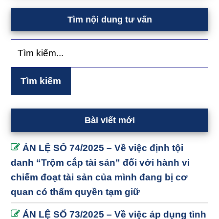
Tìm nội dung tư vấn
Tìm
kiếm...
Bài viết mới
ÁN LỆ SỐ 74/2025 – Về việc định tội
danh “Trộm cắp tài sản” đối với hành vi
chiếm đoạt tài sản của mình đang bị cơ
quan có thẩm quyền tạm giữ
ÁN LỆ SỐ 73/2025 – Về việc áp dụng tình