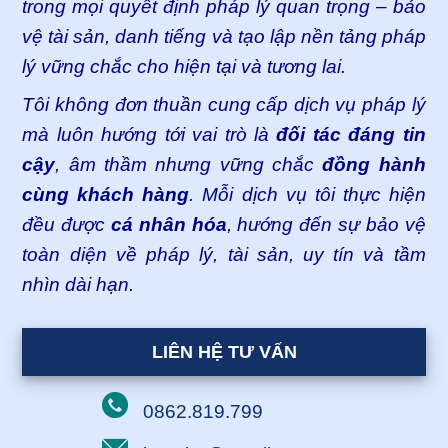
trong mọi quyết định pháp lý quan trọng – bảo
vệ tài sản, danh tiếng và tạo lập nền tảng pháp
lý vững chắc cho hiện tại và tương lai.
Tôi không đơn thuần cung cấp dịch vụ pháp lý
mà luôn hướng tới vai trò là
đối tác đáng tin
cậy
, âm thầm nhưng vững chắc
đồng hành
cùng khách hàng
. Mỗi dịch vụ tôi thực hiện
đều được
cá nhân hóa
, hướng đến sự bảo vệ
toàn diện về pháp lý, tài sản, uy tín và tầm
nhìn dài hạn.
LIÊN HỆ TƯ VẤN
0862.819.799