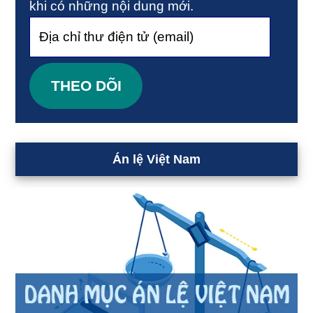
khi có những nội dung mới.
Địa
chỉ
thư
THEO DÕI
điện
tử
(email)
Án lệ Việt Nam