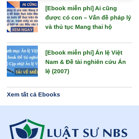
[Ebook miễn phí] Ai cũng
được có con – Vấn đề pháp lý
và thủ tục Mang thai hộ
[Ebook miễn phí] Án lệ Việt
Nam & Đề tài nghiên cứu Án
lệ (2007)
Xem tất cả Ebooks
Footer