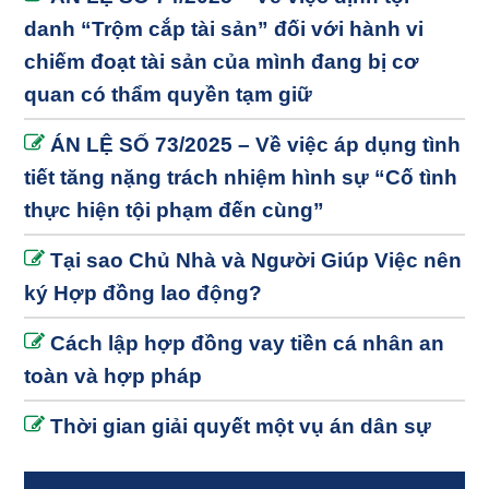
danh “Trộm cắp tài sản” đối với hành vi
chiếm đoạt tài sản của mình đang bị cơ
quan có thẩm quyền tạm giữ
ÁN LỆ SỐ 73/2025 – Về việc áp dụng tình
tiết tăng nặng trách nhiệm hình sự “Cố tình
thực hiện tội phạm đến cùng”
Tại sao Chủ Nhà và Người Giúp Việc nên
ký Hợp đồng lao động?
Cách lập hợp đồng vay tiền cá nhân an
toàn và hợp pháp
Thời gian giải quyết một vụ án dân sự