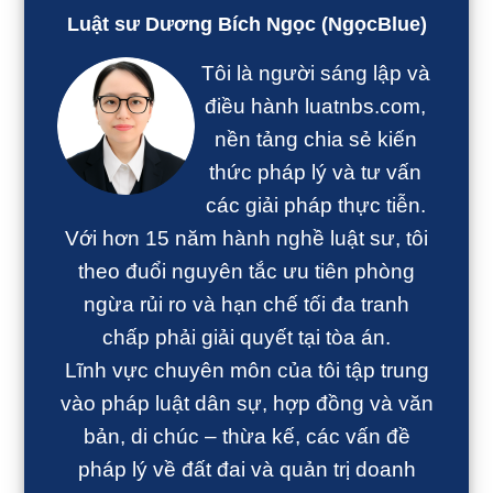
chính
Luật sư Dương Bích Ngọc (NgọcBlue)
Tôi là người sáng lập và
điều hành luatnbs.com,
nền tảng chia sẻ kiến
thức pháp lý và tư vấn
các giải pháp thực tiễn.
Với hơn 15 năm hành nghề luật sư, tôi
theo đuổi nguyên tắc ưu tiên phòng
ngừa rủi ro và hạn chế tối đa tranh
chấp phải giải quyết tại tòa án.
Lĩnh vực chuyên môn của tôi tập trung
vào pháp luật dân sự, hợp đồng và văn
bản, di chúc – thừa kế, các vấn đề
pháp lý về đất đai và quản trị doanh