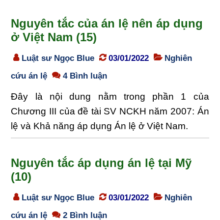
Nguyên tắc của án lệ nên áp dụng
ở Việt Nam (15)
Luật sư Ngọc Blue
03/01/2022
Nghiên
cứu án lệ
4 Bình luận
Đây là nội dung nằm trong phần 1 của
Chương III của đề tài SV NCKH năm 2007: Án
lệ và Khả năng áp dụng Án lệ ở Việt Nam.
Nguyên tắc áp dụng án lệ tại Mỹ
(10)
Luật sư Ngọc Blue
03/01/2022
Nghiên
cứu án lệ
2 Bình luận