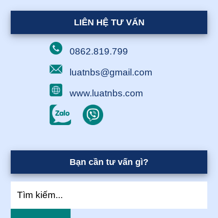
LIÊN HỆ TƯ VẤN
0862.819.799
luatnbs@gmail.com
www.luatnbs.com
Bạn cần tư vấn gì?
Tìm
kiếm...