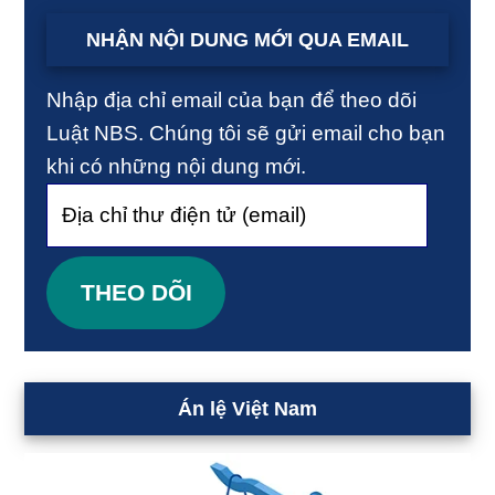
NHẬN NỘI DUNG MỚI QUA EMAIL
Nhập địa chỉ email của bạn để theo dõi
Luật NBS. Chúng tôi sẽ gửi email cho bạn
khi có những nội dung mới.
Địa
chỉ
thư
THEO DÕI
điện
tử
(email)
Án lệ Việt Nam