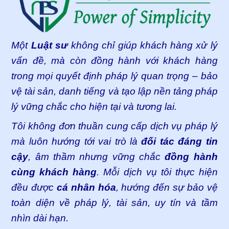
Một
Luật sư
không chỉ giúp khách hàng xử lý
vấn đề, mà còn đồng hành với khách hàng
trong mọi quyết định pháp lý quan trọng – bảo
vệ tài sản, danh tiếng và tạo lập nền tảng pháp
lý vững chắc cho hiện tại và tương lai.
Tôi không đơn thuần cung cấp dịch vụ pháp lý
mà luôn hướng tới vai trò là
đối tác đáng tin
cậy
, âm thầm nhưng vững chắc
đồng hành
cùng khách hàng
. Mỗi dịch vụ tôi thực hiện
đều được
cá nhân hóa
, hướng đến sự bảo vệ
toàn diện về pháp lý, tài sản, uy tín và tầm
nhìn dài hạn.