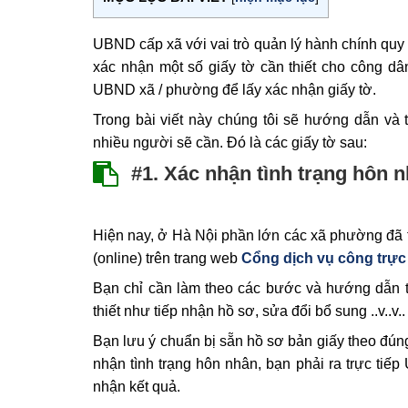
UBND cấp xã với vai trò quản lý hành chính quy 
xác nhận một số giấy tờ cần thiết cho công dâ
UBND xã / phường để lấy xác nhận giấy tờ.
Trong bài viết này chúng tôi sẽ hướng dẫn và 
nhiều người sẽ cần. Đó là các giấy tờ sau:
#1. Xác nhận tình trạng hôn 
Hiện nay, ở Hà Nội phần lớn các xã phường đã th
(online) trên trang web
Cổng dịch vụ công trực
Bạn chỉ cần làm theo các bước và hướng dẫn t
thiết như tiếp nhận hồ sơ, sửa đổi bổ sung ..v..v
Bạn lưu ý chuẩn bị sẵn hồ sơ bản giấy theo đúng
nhận tình trạng hôn nhân, bạn phải ra trực tiế
nhận kết quả.