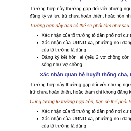
Trường hợp này thường gặp đối với những người
đăng ký và lưu trữ chưa hoàn thiện, hoặc hôn nh
Trường hợp này bạn có thể sẽ phải làm như sau:
Xác nhận của tổ trường tổ dân phố nơi cư 
Xác nhận của UBND xã, phường nơi đang
của tổ trưởng là dúng
Đăng ký kết hôn lại (nếu 2 vợ chồng còn 
sống như vợ chồng
Xác nhận quan hệ huyết thống cha, m
Trường hợp này thường gặp đối với những người
trữ chưa hoàn thiện, hoặc thậm chí không đăng k
Cũng tương tự trường hợp trên, bạn có thể phải l
Xác nhận của tổ trường tổ dân phố nơi cư 
Xác nhận của UBND xã, phường nơi đang
của tổ trưởng là dúng