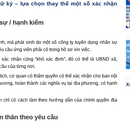
ữ ký – lựa chọn thay thế một số xác nhận
 sự / hạnh kiểm
ịnh, mà phát sinh do một số công ty tuyển dụng nhân sự
u cầu ứng viên phải có trong hồ sơ xin việc.
 xác nhận cũng “khó xác định”, đó có thể là UBND xã,
ầu của từng nơi.
lịch, cơ quan có thẩm quyền có thể xác nhận cho bạn nội
phương, hoàn thành các nghĩa vụ tại địa phương, có hạnh
X
ạn chỉ có cách làm theo hướng dẫn của chính quyền địa
n thân theo yêu cầu