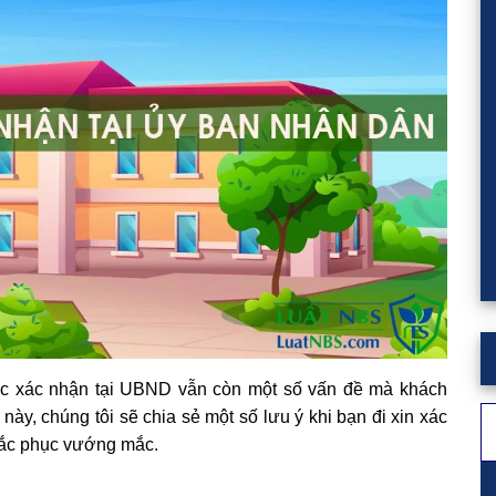
việc xác nhận tại UBND vẫn còn một số vấn đề mà khách
T
này, chúng tôi sẽ chia sẻ một số lưu ý khi bạn đi xin xác
ki
hắc phục vướng mắc.