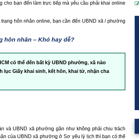
cho bạn đến làm trực tiếp mà yêu cầu phải khai online
nh trạng hôn nhân online, bạn cần đến UBND xã / phường
ng hôn nhân – Khó hay dễ?
 HCM có thể đến bất kỳ UBND phường, xã nào
h lục Giấy khai sinh, kết hôn, khai tử, nhận cha
 nhận và UBND xã phường gần như không phải chịu trách
hận của UBND xã phường ở Sơ yếu lý lịch thì bạn có thể