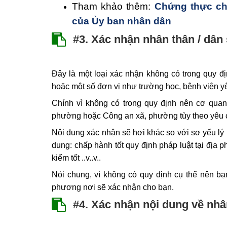
Tham khảo thêm:
Chứng thực ch
của Ủy ban nhân dân
#3. Xác nhận nhân thân / dân
Đây là một loại xác nhận không có trong quy đ
hoặc một số đơn vị như trường học, bệnh viện yê
Chính vì không có trong quy định nên cơ quan
phường hoặc Công an xã, phường tùy theo yêu c
Nội dung xác nhận sẽ hơi khác so với sơ yếu lý 
dung: chấp hành tốt quy định pháp luật tại địa 
kiểm tốt ..v..v..
Nói chung, vì không có quy định cụ thể nên b
phương nơi sẽ xác nhận cho bạn.
#4. Xác nhận nội dung về nhâ