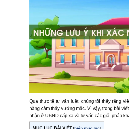
Qua thực tế tư vấn luật, chúng tôi thấy rằng 
hàng cảm thấy vướng mắc. Vì vậy, trong bài viết 
nhận ở UBND cấp xã và tư vấn các giải pháp k
MỤC LỤC BÀI VIẾT
[
hiện mục lục
]