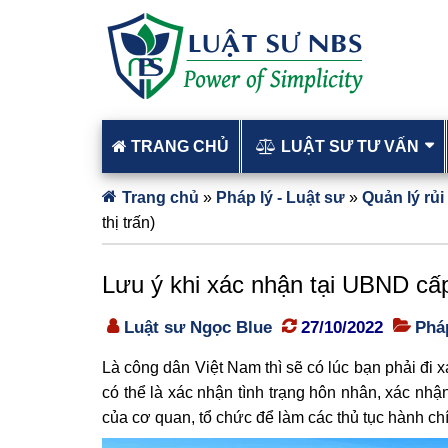
TRANG CHỦ
LUẬT SƯ TƯ VẤN
Trang chủ
»
Pháp lý - Luật sư
»
Quản lý rủi
thị trấn)
Lưu ý khi xác nhận tại UBND cấp
Luật sư Ngọc Blue
27/10/2022
Pháp
Là công dân Việt Nam thì sẽ có lúc bạn phải đi 
có thể là xác nhận tình trạng hôn nhân, xác nhậ
của cơ quan, tổ chức để làm các thủ tục hành ch