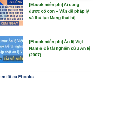
[Ebook miễn phí] Ai cũng
được có con – Vấn đề pháp lý
và thủ tục Mang thai hộ
[Ebook miễn phí] Án lệ Việt
Nam & Đề tài nghiên cứu Án lệ
(2007)
em tất cả Ebooks