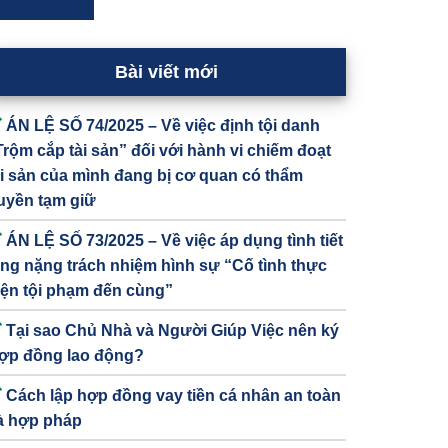
Bài viết mới
ÁN LỆ SỐ 74/2025 – Về việc định tội danh
Trộm cắp tài sản” đối với hành vi chiếm đoạt
ài sản của mình đang bị cơ quan có thẩm
uyền tạm giữ
ÁN LỆ SỐ 73/2025 – Về việc áp dụng tình tiết
ăng nặng trách nhiệm hình sự “Cố tình thực
iện tội phạm đến cùng”
Tại sao Chủ Nhà và Người Giúp Việc nên ký
ợp đồng lao động?
Cách lập hợp đồng vay tiền cá nhân an toàn
à hợp pháp