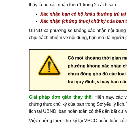
thấy là họ xác nhận theo 1 trong 2 cách sau:
Xác nhận bạn có hộ khẩu thường trú tại
Xác nhận (chứng thực) chữ ký của bạn tr
UBND xã phường sẽ không xác nhận nội dung Sơ
chịu trách nhiệm về nội dung, bạn mới là người p
Có một khoảng thời gian m
phường không xác nhận cho
chưa đóng góp đủ các loại
trái quy định, vì vậy bạn 
Giải pháp đơn giản thay thế:
Hiện nay, các 
chứng thực chữ ký của bạn trong Sơ yếu lý lịch.
lịch tại UBND, bạn hoàn toàn có thể đến bất cứ
Việc chứng thực chữ ký tại VPCC hoàn toàn có đ