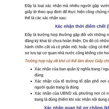
Đây là loại xác nhận mà nhiều người gặp vướ
giấy tờ theo quy định để thực hiện công chứng m
thể là các xác nhận sau:
Xác nhận thời điểm chết (
Đây là trường hợp thường gặp đối với những n
đăng ký khai tử chưa hoàn thiện. Do đó có nhữn
hành chôn cất và có phần mộ; hoặc cũng có thể g
sơ lưu tại cơ quan nhà nước cũng không còn hoặ
Trường hợp này rất khó có thể làm được Giấy chứ
Xác nhận của ban quản lý nghĩa trang / ng
đúng
Xác nhận của tổ trường tổ dân phố nơi 
người quản trang là đúng
Xác nhận của UBND xã, phường nơi có ngh
trang là đúng (hiếm khi xác nhận nội dung 
Xác nhận quan hệ vợ chồng (kh